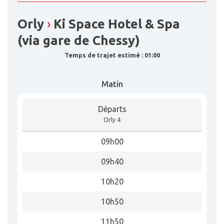
Orly
›
Ki Space Hotel & Spa
(via gare de Chessy)
Temps de trajet estimé : 01:00
Matin
Départs
Orly 4
09h00
09h40
10h20
10h50
11h50