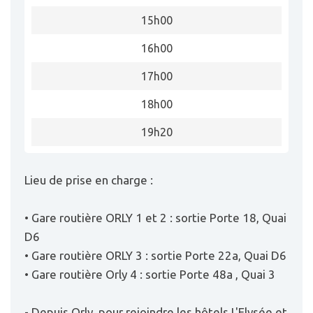
15h00
16h00
17h00
18h00
19h20
Lieu de prise en charge :
• Gare routière ORLY 1 et 2 : sortie Porte 18, Quai
D6
• Gare routière ORLY 3 : sortie Porte 22a, Quai D6
• Gare routière Orly 4 : sortie Porte 48a , Quai 3
- Depuis Orly, pour rejoindre les hôtels L'Elysée et