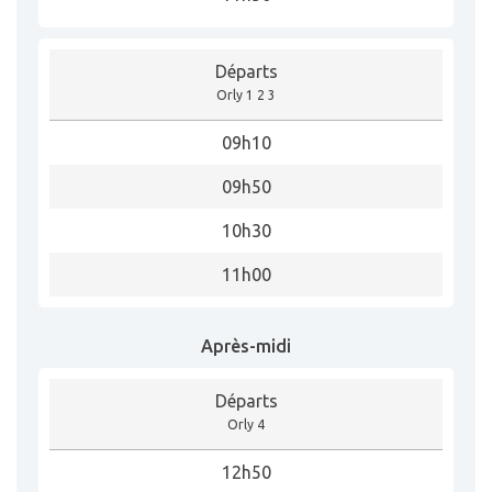
Départs
Orly 1 2 3
09h10
09h50
10h30
11h00
Après-midi
Départs
Orly 4
12h50