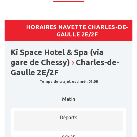
HORAIRES NAVETTE CHARLES-DE-
GAULLE 2E/2F
Ki Space Hotel & Spa (via
gare de Chessy)
›
Charles-de-
Gaulle 2E/2F
Temps de trajet estimé : 01:00
Matin
Départs