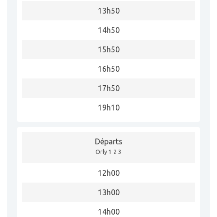
13h50
14h50
15h50
16h50
17h50
19h10
Départs
Orly 1 2 3
12h00
13h00
14h00