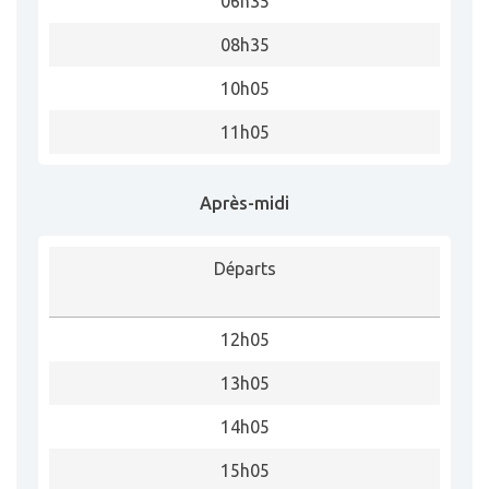
06h35
08h35
10h05
11h05
Après-midi
Départs
12h05
13h05
14h05
15h05