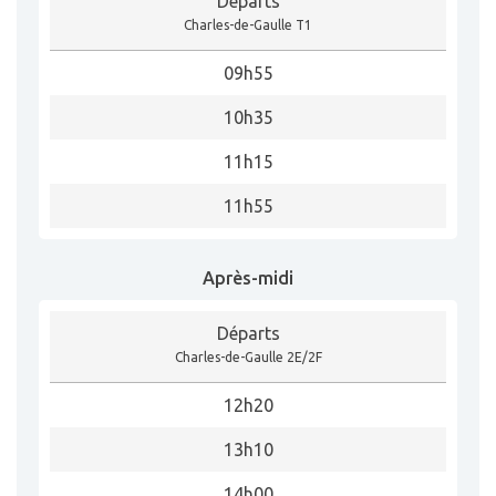
Départs
Charles-de-Gaulle T1
09h55
10h35
11h15
11h55
Après-midi
Départs
Charles-de-Gaulle 2E/2F
12h20
13h10
14h00