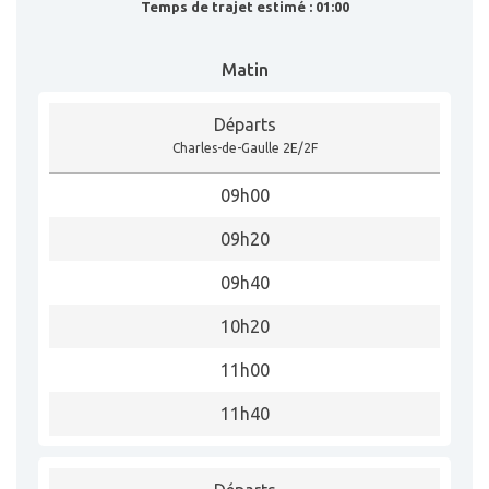
Temps de trajet estimé : 01:00
Matin
Départs
Charles-de-Gaulle 2E/2F
09h00
09h20
09h40
10h20
11h00
11h40