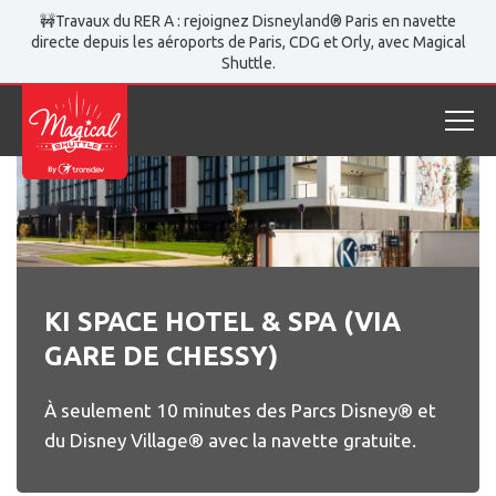
Magical Shuttle
Hôtels partenaires
🚧Travaux du RER A : rejoignez Disneyland® Paris en navette
Ki Space Hotel & Spa (via gare de Chessy)
directe depuis les aéroports de Paris, CDG et Orly, avec Magical
Shuttle.
KI SPACE HOTEL & SPA (VIA
GARE DE CHESSY)
À seulement 10 minutes des Parcs Disney® et
du Disney Village® avec la navette gratuite.