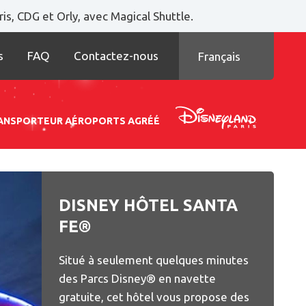
is, CDG et Orly, avec Magical Shuttle.
s
FAQ
Contactez-nous
Français
TRANSPORTEUR AÉROPORTS AGRÉÉ
DISNEY HÔTEL SANTA
FE®
Situé à seulement quelques minutes
des Parcs Disney® en navette
gratuite, cet hôtel vous propose des