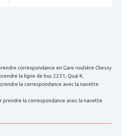
r prendre correspondance en Gare routière Chessy
prendre la ligne de bus 2231, Quai K.
r prendre la correspondance avec la navette
our prendre la correspondance avec la navette