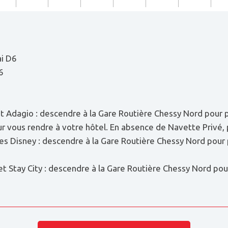
ai D6
6
ée et Adagio : descendre à la Gare Routière Chessy Nord pou
r vous rendre à votre hôtel. En absence de Navette Privé, 
ires Disney : descendre à la Gare Routière Chessy Nord pou
e et Stay City : descendre à la Gare Routière Chessy Nord p