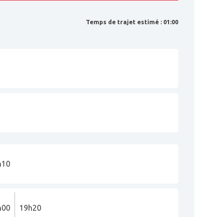
Temps de trajet estimé : 01:00
h10
h00
19h20