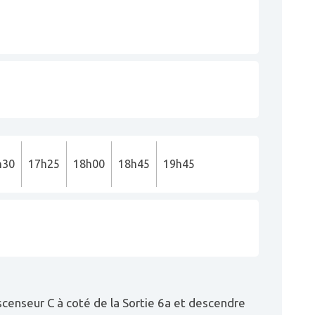
h30
17h25
18h00
18h45
19h45
ascenseur C à coté de la Sortie 6a et descendre