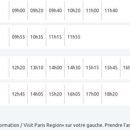
09h00
09h20
09h40
10h20
11h00
11h40
09h55
10h35
11h15
11h55
12h20
13h10
14h00
14h30
15h15
15h45
16
12h45
14h05
15h20
16h05
17h00
18h20
ormation / Visit Paris Region» sur votre gauche. Prendre l’