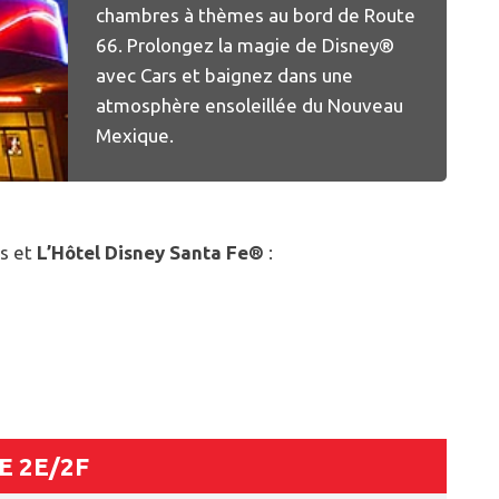
chambres à thèmes au bord de Route
66. Prolongez la magie de Disney®
avec Cars et baignez dans une
atmosphère ensoleillée du Nouveau
Mexique.
is et
L’Hôtel Disney Santa Fe®
:
 2E/2F