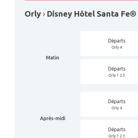
Orly
›
Disney Hôtel Santa Fe®
Départs
Orly 4
Matin
Départs
Orly 1 2 3
Départs
Orly 4
Après-midi
Départs
Orly 1 2 3