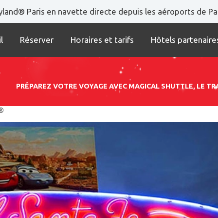
land® Paris en navette directe depuis les aéroports de Par
l
Réserver
Horaires et tarifs
Hôtels partenaire
PRÉPAREZ VOTRE VOYAGE AVEC MAGICAL SHUTTLE, LE 
e®