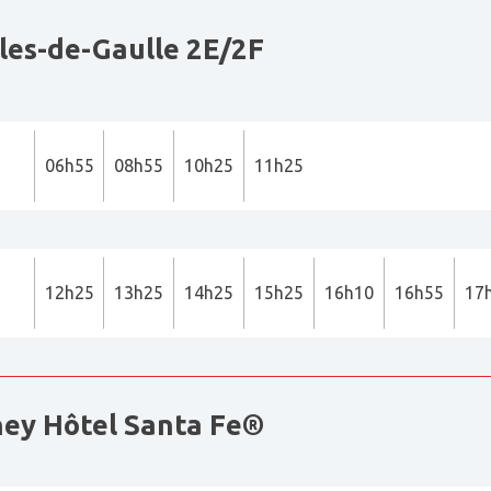
les-de-Gaulle 2E/2F
06h55
08h55
10h25
11h25
12h25
13h25
14h25
15h25
16h10
16h55
17
ey Hôtel Santa Fe®