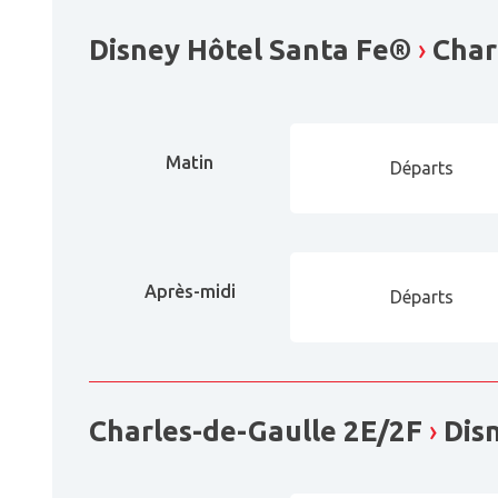
Disney Hôtel Santa Fe®
›
Char
Matin
Départs
Après-midi
Départs
Charles-de-Gaulle 2E/2F
›
Disn