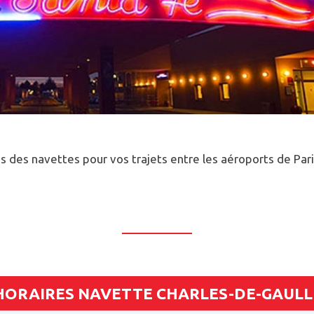
s des navettes pour vos trajets entre les aéroports de Par
HORAIRES NAVETTE CHARLES-DE-GAULLE