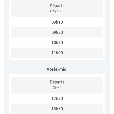
Départs
Orly 1 2 3
09h10
09h50
10h30
11h00
Après-midi
Départs
Orly 4
12h50
13h50