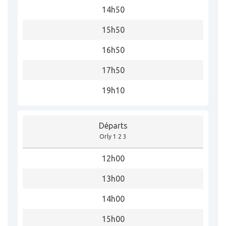
14h50
15h50
16h50
17h50
19h10
Départs
Orly 1 2 3
12h00
13h00
14h00
15h00