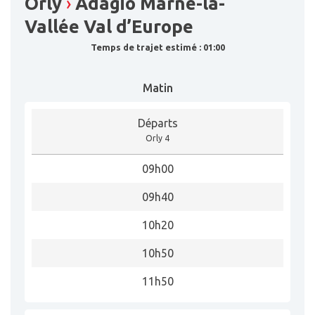
Orly
›
Adagio Marne-la-
Vallée Val d’Europe
Temps de trajet estimé : 01:00
Matin
Départs
Orly 4
09h00
09h40
10h20
10h50
11h50