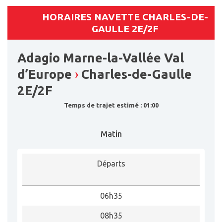
HORAIRES NAVETTE CHARLES-DE-
GAULLE 2E/2F
Adagio Marne-la-Vallée Val
d’Europe
›
Charles-de-Gaulle
2E/2F
Temps de trajet estimé : 01:00
Matin
Départs
06h35
08h35