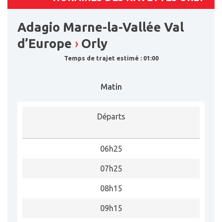
Adagio Marne-la-Vallée Val
d’Europe
›
Orly
Temps de trajet estimé : 01:00
Matin
Départs
06h25
07h25
08h15
09h15