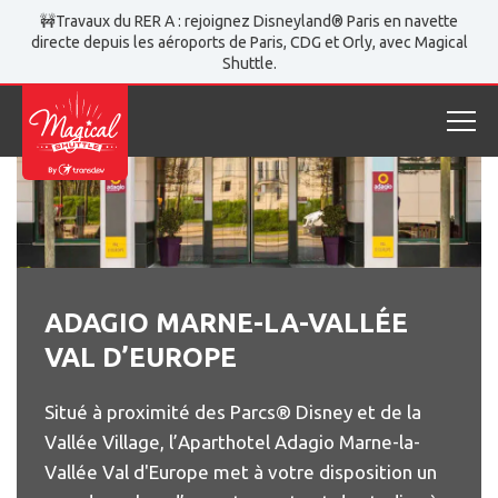
Magical Shuttle
Hôtels partenaires
🚧Travaux du RER A : rejoignez Disneyland® Paris en navette
Adagio Marne-la-Vallée Val d’Europe
directe depuis les aéroports de Paris, CDG et Orly, avec Magical
Shuttle.
ADAGIO MARNE-LA-VALLÉE
VAL D’EUROPE
Situé à proximité des Parcs® Disney et de la
Vallée Village, l’Aparthotel Adagio Marne-la-
Vallée Val d'Europe met à votre disposition un