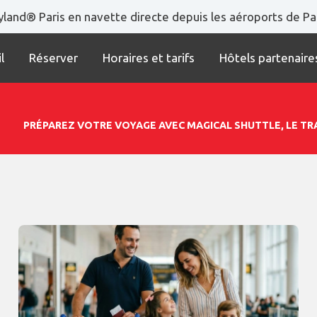
land® Paris en navette directe depuis les aéroports de Par
l
Réserver
Horaires et tarifs
Hôtels partenaire
PRÉPAREZ VOTRE VOYAGE AVEC MAGICAL SHUTTLE, LE 