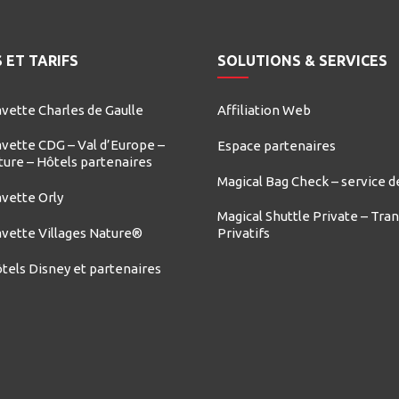
 ET TARIFS
SOLUTIONS & SERVICES
vette Charles de Gaulle
Affiliation Web
vette CDG – Val d’Europe –
Espace partenaires
ture – Hôtels partenaires
Magical Bag Check – service d
vette Orly
Magical Shuttle Private – Tra
avette Villages Nature®
Privatifs
tels Disney et partenaires