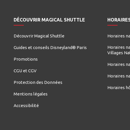
DÉCOUVRIR MAGICAL SHUTTLE
HORAIRES
Découvrir Magical Shuttle
Horaires na
Horaires na
Guides et conseils Disneyland® Paris
Villages Na
Promotions
Horaires na
CGU et CGV
Horaires n
Protection des Données
Horaires hô
Mentions légales
Accessibilité