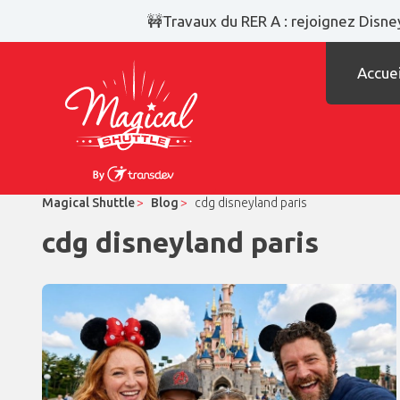
🚧Travaux du RER A : rejoignez Disney
Accuei
Magical Shuttle
Blog
cdg disneyland paris
cdg disneyland paris