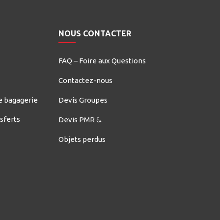
NOUS CONTACTER
FAQ – Foire aux Questions
Contactez-nous
e bagagerie
Devis Groupes
nsferts
Devis PMR ♿
Objets perdus